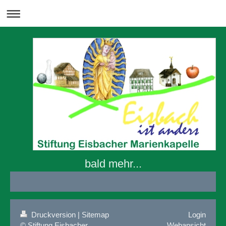
bald mehr...
Druckversion
|
Sitemap
Login
© Stiftung Eisbacher
Webansicht